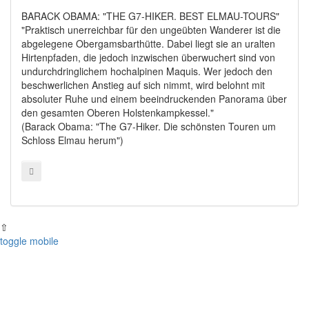
BARACK OBAMA: "THE G7-HIKER. BEST ELMAU-TOURS"
"Praktisch unerreichbar für den ungeübten Wanderer ist die
abgelegene Obergamsbarthütte. Dabei liegt sie an uralten
Hirtenpfaden, die jedoch inzwischen überwuchert sind von
undurchdringlichem hochalpinen Maquis. Wer jedoch den
beschwerlichen Anstieg auf sich nimmt, wird belohnt mit
absoluter Ruhe und einem beeindruckenden Panorama über
den gesamten Oberen Holstenkampkessel."
(Barack Obama: "The G7-Hiker. Die schönsten Touren um
Schloss Elmau herum")
⇧
toggle mobile