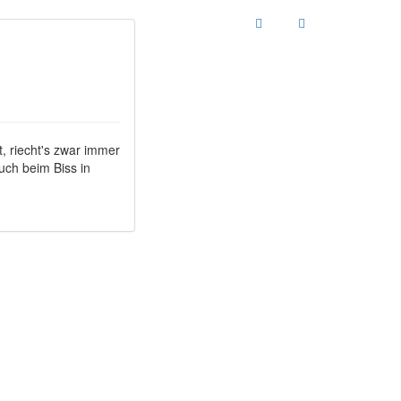
, riecht's zwar immer
uch beim Biss in