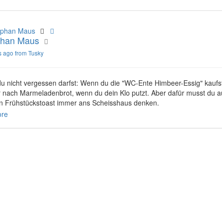
phan Maus
s ago from Tusky
u nicht vergessen darfst: Wenn du die "WC-Ente Himbeer-Essig" kaufst
r nach Marmeladenbrot, wenn du dein Klo putzt. Aber dafür musst du a
n Frühstückstoast immer ans Scheisshaus denken.
re