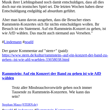
Musik ihrer Lieblingsband noch damit entschuldigen, dass all dies
doch nur ein ironisches Spiel sei. Die letzten Wochen haben diese
Entschuldigung endgültig ad absurdum geführt.
Aber man kann davon ausgehen, dass die Besucher eines
Rammstein-Konzertes sich für nichts entschuldigen wollen. Ihr
Besuch ist ein Statement. Auf ein Rammstein-Konzert zu gehen, ist
wie AfD wählen. Das macht auch niemand aus Versehen."
#
Lindemann
#
noafd
Der ganze Kommentar auf "stern+" (paid):
https://www.stern.de/kultur/rammstein--auf-ein-konzert-der-band-zu-
gehen--ist-wie-afd-waehlen-33658038.html
Rammstein: Auf ein Konzert der Band zu gehen ist wie AfD
wählen
Trotz aller Missbrauchsvorwürfe gehen noch immer
Tausende zu Rammstein-Konzerten. Wie kann das
sein?
Stephan Maus (STERN.de)