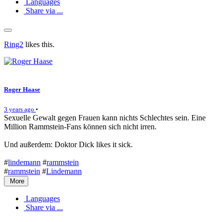
Languages
Share via ...
Ring2
likes this.
Roger Haase
3 years ago
•
Sexuelle Gewalt gegen Frauen kann nichts Schlechtes sein. Eine
Million Rammstein-Fans können sich nicht irren.
Und außerdem: Doktor Dick likes it sick.
#
lindemann
#
rammstein
#
rammstein
#
Lindemann
More
Languages
Share via ...