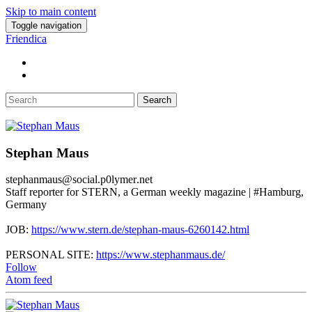
Skip to main content
Toggle navigation
Friendica
Search
Stephan Maus
stephanmaus
@social
.p0lymer
.net
Staff reporter for STERN, a German weekly magazine | #Hamburg,
Germany
JOB:
https://www.stern.de/stephan-maus-6260142.html
PERSONAL SITE:
https://www.stephanmaus.de/
Follow
Atom feed