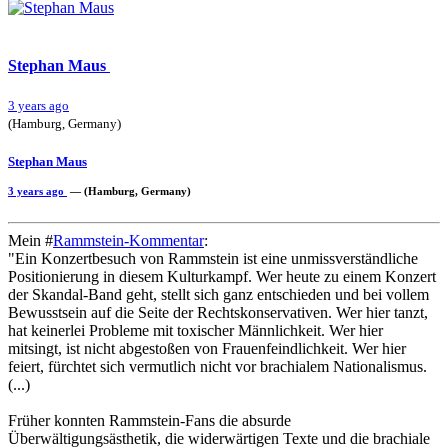
Stephan Maus
3 years ago
(Hamburg, Germany)
Stephan Maus
3 years ago
— (Hamburg, Germany)
Mein #
Rammstein-Kommentar
:
"Ein Konzertbesuch von Rammstein ist eine unmissverständliche
Positionierung in diesem Kulturkampf. Wer heute zu einem Konzert
der Skandal-Band geht, stellt sich ganz entschieden und bei vollem
Bewusstsein auf die Seite der Rechtskonservativen. Wer hier tanzt,
hat keinerlei Probleme mit toxischer Männlichkeit. Wer hier
mitsingt, ist nicht abgestoßen von Frauenfeindlichkeit. Wer hier
feiert, fürchtet sich vermutlich nicht vor brachialem Nationalismus.
(...)
Früher konnten Rammstein-Fans die absurde
Überwältigungsästhetik, die widerwärtigen Texte und die brachiale