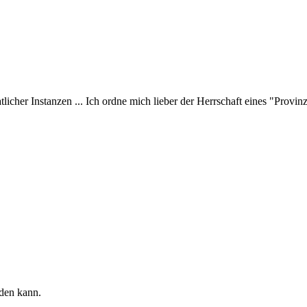
licher Instanzen ... Ich ordne mich lieber der Herrschaft eines "Provin
rden kann.