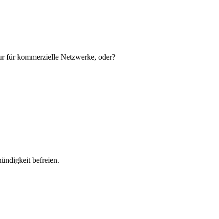
ur für kommerzielle Netzwerke, oder?
ündigkeit befreien.