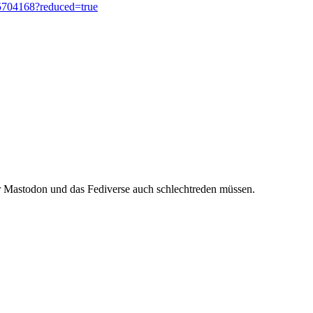
.5704168?reduced=true
 Mastodon und das Fediverse auch schlechtreden müssen.