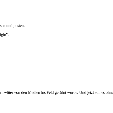
esen und posten.
igio".
n Twitter von den Medien ins Feld geführt wurde. Und jetzt soll es oh