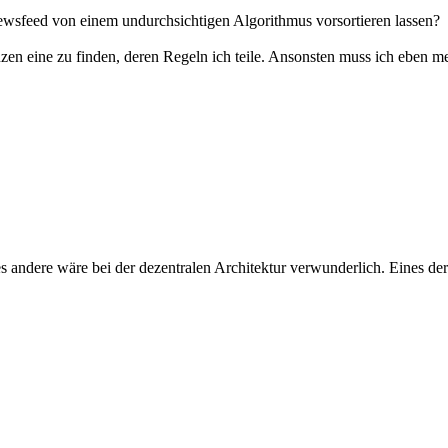
ewsfeed von einem undurchsichtigen Algorithmus vorsortieren lassen?
nzen eine zu finden, deren Regeln ich teile. Ansonsten muss ich eben m
es andere wäre bei der dezentralen Architektur verwunderlich. Eines der