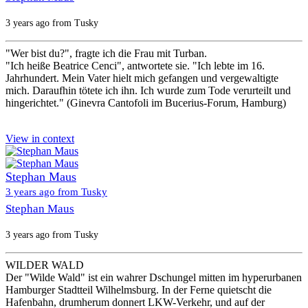
3 years ago from Tusky
"Wer bist du?", fragte ich die Frau mit Turban.
"Ich heiße Beatrice Cenci", antwortete sie. "Ich lebte im 16.
Jahrhundert. Mein Vater hielt mich gefangen und vergewaltigte
mich. Daraufhin tötete ich ihn. Ich wurde zum Tode verurteilt und
hingerichtet." (Ginevra Cantofoli im Bucerius-Forum, Hamburg)
View in context
Stephan Maus
3 years ago from Tusky
Stephan Maus
3 years ago from Tusky
WILDER WALD
Der "Wilde Wald" ist ein wahrer Dschungel mitten im hyperurbanen
Hamburger Stadtteil Wilhelmsburg. In der Ferne quietscht die
Hafenbahn, drumherum donnert LKW-Verkehr, und auf der