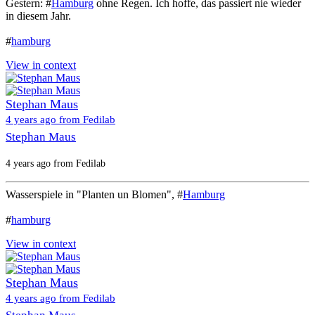
Gestern: #
Hamburg
ohne Regen. Ich hoffe, das passiert nie wieder
in diesem Jahr.
#
hamburg
View in context
Stephan Maus
4 years ago from Fedilab
Stephan Maus
4 years ago from Fedilab
Wasserspiele in "Planten un Blomen", #
Hamburg
#
hamburg
View in context
Stephan Maus
4 years ago from Fedilab