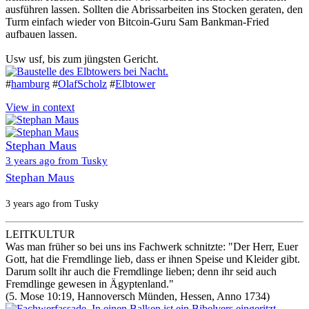
ausführen lassen. Sollten die Abrissarbeiten ins Stocken geraten, den
Turm einfach wieder von Bitcoin-Guru Sam Bankman-Fried
aufbauen lassen.
Usw usf, bis zum jüngsten Gericht.
#
hamburg
#
OlafScholz
#
Elbtower
View in context
Stephan Maus
3 years ago from Tusky
Stephan Maus
3 years ago from Tusky
LEITKULTUR
Was man früher so bei uns ins Fachwerk schnitzte: "Der Herr, Euer
Gott, hat die Fremdlinge lieb, dass er ihnen Speise und Kleider gibt.
Darum sollt ihr auch die Fremdlinge lieben; denn ihr seid auch
Fremdlinge gewesen in Ägyptenland."
(5. Mose 10:19, Hannoversch Münden, Hessen, Anno 1734)