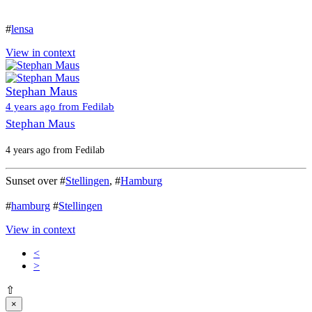
#
lensa
View in context
Stephan Maus
4 years ago from Fedilab
Stephan Maus
4 years ago from Fedilab
Sunset over #
Stellingen
, #
Hamburg
#
hamburg
#
Stellingen
View in context
<
>
⇧
×