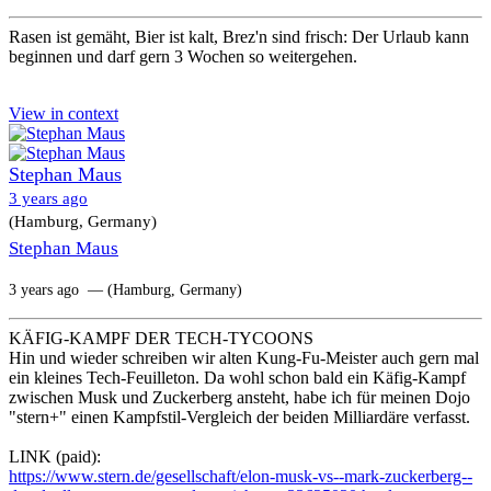
Rasen ist gemäht, Bier ist kalt, Brez'n sind frisch: Der Urlaub kann
beginnen und darf gern 3 Wochen so weitergehen.
View in context
Stephan Maus
3 years ago
(Hamburg, Germany)
Stephan Maus
3 years ago
— (Hamburg, Germany)
KÄFIG-KAMPF DER TECH-TYCOONS
Hin und wieder schreiben wir alten Kung-Fu-Meister auch gern mal
ein kleines Tech-Feuilleton. Da wohl schon bald ein Käfig-Kampf
zwischen Musk und Zuckerberg ansteht, habe ich für meinen Dojo
"stern+" einen Kampfstil-Vergleich der beiden Milliardäre verfasst.
LINK (paid):
https://www.stern.de/gesellschaft/elon-musk-vs--mark-zuckerberg--